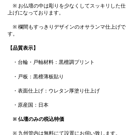
※ お仏壇の中は彫りを少なくしてスッキリした仕
上げになっております。
※ 欄間もすっきりデザインのオサランマ仕上げで
す。
【品質表示】
・台輪・戸軸材料：黒檀調プリント
・戸板：黒檀薄板貼り
・表面仕上げ：ウレタン厚塗り仕上げ
・原産国：日本
※ 仏壇のみの税込特価
※ 九州管内は無料にて設置にお伺い致します。