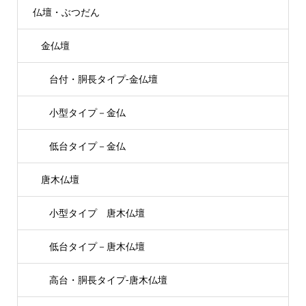
仏壇・ぶつだん
金仏壇
台付・胴長タイプ-金仏壇
小型タイプ－金仏
低台タイプ－金仏
唐木仏壇
小型タイプ 唐木仏壇
低台タイプ－唐木仏壇
高台・胴長タイプ-唐木仏壇