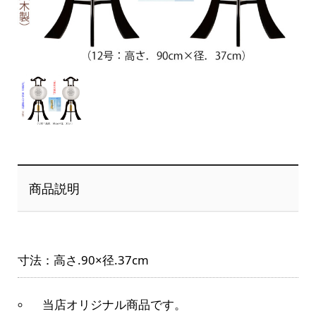
商品説明
寸法：高さ.90×径.37cm
当店オリジナル商品です。