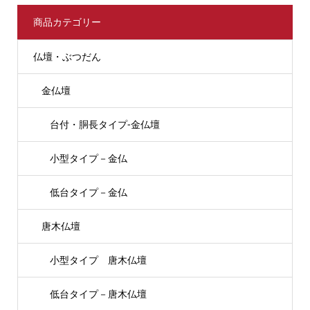
商品カテゴリー
仏壇・ぶつだん
金仏壇
台付・胴長タイプ-金仏壇
小型タイプ－金仏
低台タイプ－金仏
唐木仏壇
小型タイプ 唐木仏壇
低台タイプ－唐木仏壇