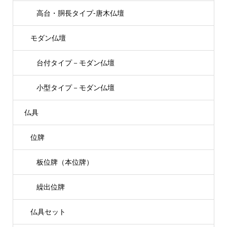
高台・胴長タイプ-唐木仏壇
モダン仏壇
台付タイプ－モダン仏壇
小型タイプ－モダン仏壇
仏具
位牌
板位牌（本位牌）
繰出位牌
仏具セット